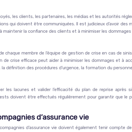
s, les clients, les partenaires, les médias et les autorités régle
ons qui doivent être communiquées. Il est judicieux d’avoir des
à maintenir la confiance des clients et à minimiser les dommages 
s de chaque membre de l’équipe de gestion de crise en cas de sinis
ion de crise efficace peut aider à minimiser les dommages et à ac
ls, la définition des procédures d’urgence, la formation du personn
r les lacunes et valider l’efficacité du plan de reprise après s
ests doivent être effectués régulièrement pour garantir que le p
compagnies d’assurance vie
s compagnies d’assurance vie doivent également tenir compte de co