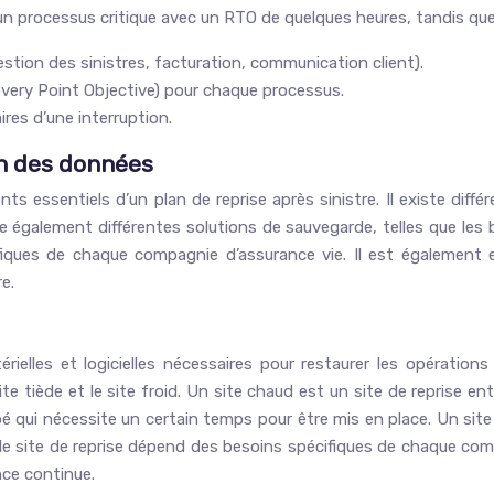
n processus critique avec un RTO de quelques heures, tandis que 
gestion des sinistres, facturation, communication client).
overy Point Objective) pour chaque processus.
ires d’une interruption.
on des données
 essentiels d’un plan de reprise après sinistre. Il existe diff
ste également différentes solutions de sauvegarde, telles que les 
ques de chaque compagnie d’assurance vie. Il est également esse
e.
rielles et logicielles nécessaires pour restaurer les opération
 site tiède et le site froid. Un site chaud est un site de reprise
uipé qui nécessite un certain temps pour être mis en place. Un sit
 de site de reprise dépend des besoins spécifiques de chaque co
nce continue.