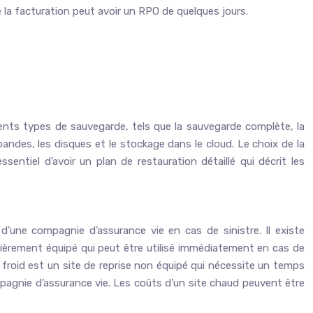
la facturation peut avoir un RPO de quelques jours.
érents types de sauvegarde, tels que la sauvegarde complète, la
bandes, les disques et le stockage dans le cloud. Le choix de la
ntiel d’avoir un plan de restauration détaillé qui décrit les
s d’une compagnie d’assurance vie en cas de sinistre. Il existe
 entièrement équipé qui peut être utilisé immédiatement en cas de
e froid est un site de reprise non équipé qui nécessite un temps
mpagnie d’assurance vie. Les coûts d’un site chaud peuvent être