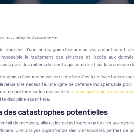
 pour les compagnies d’assurance vie
e de données d’une compagnie d’assurance vie, anéantissant de
impossible le traitement des sinistres et l’accès aux donné
ssi pour des milliers de clients qui comptent sur la promesse de 
pagnies d’assurance vie sont confrontées à un éventail croissan
 devenue une nécessité, une ligne de défense indispensable pour 
plore en profondeur les enjeux de la
reprise après sinistre assuran
e discipline essentielle.
 des catastrophes potentielles
ventail de menaces, allant des catastrophes naturelles aux cybe
efficace. Une analyse approfondie des vulnérabilités permet de pr