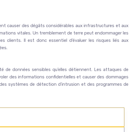
vent causer des dégâts considérables aux infrastructures et aux
ormations vitales. Un tremblement de terre peut endommager les
lients. Il est donc essentiel d’évaluer les risques liés aux
ées.
té de données sensibles qu’elles détiennent. Les attaques de
 voler des informations confidentielles et causer des dommages
u, des systèmes de détection d’intrusion et des programmes de