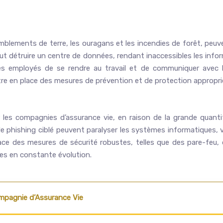
remblements de terre, les ouragans et les incendies de forêt, peu
t détruire un centre de données, rendant inaccessibles les inf
employés de se rendre au travail et de communiquer avec les c
tre en place des mesures de prévention et de protection appropri
es compagnies d’assurance vie, en raison de la grande quanti
e phishing ciblé peuvent paralyser les systèmes informatiques,
 place des mesures de sécurité robustes, telles que des pare-fe
ces en constante évolution.
mpagnie d’Assurance Vie