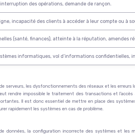
interruption des opérations, demande de rançon.
 ligne, incapacité des clients à accéder à leur compte ou à
elles (santé, finances), atteinte à la réputation, amendes r
tèmes informatiques, vol d’informations confidentielles, ins
es de serveurs, les dysfonctionnements des réseaux et les erreurs 
 rendre impossible le traitement des transactions et l’accès au
ortantes. Il est donc essentiel de mettre en place des systèmes
taurer rapidement les systèmes en cas de problème.
e de données, la configuration incorrecte des systèmes et les 