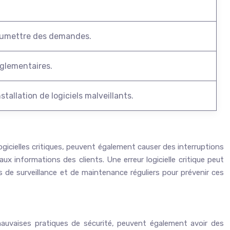
 soumettre des demandes.
églementaires.
tallation de logiciels malveillants.
logicielles critiques, peuvent également causer des interruptions
x informations des clients. Une erreur logicielle critique peut
 de surveillance et de maintenance réguliers pour prévenir ces
mauvaises pratiques de sécurité, peuvent également avoir des