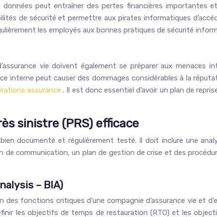
e données peut entraîner des pertes financières importantes 
lités de sécurité et permettre aux pirates informatiques d’accéde
égulièrement les employés aux bonnes pratiques de sécurité inform
ssurance vie doivent également se préparer aux menaces inter
ce interne peut causer des dommages considérables à la réputati
érations assurance
. Il est donc essentiel d’avoir un plan de repri
ès sinistre (PRS) efficace
, bien documenté et régulièrement testé. Il doit inclure une an
an de communication, un plan de gestion de crise et des procédure
alysis – BIA)
ion des fonctions critiques d’une compagnie d’assurance vie et d
finir les objectifs de temps de restauration (RTO) et les objec