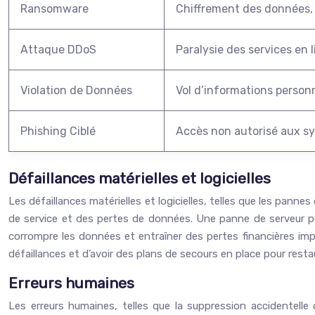
Ransomware
Chiffrement des données, 
Attaque DDoS
Paralysie des services en
Violation de Données
Vol d’informations personn
Phishing Ciblé
Accès non autorisé aux sys
Défaillances matérielles et logicielles
Les défaillances matérielles et logicielles, telles que les pann
de service et des pertes de données. Une panne de serveur peut
corrompre les données et entraîner des pertes financières imp
défaillances et d’avoir des plans de secours en place pour res
Erreurs humaines
Les erreurs humaines, telles que la suppression accidentell