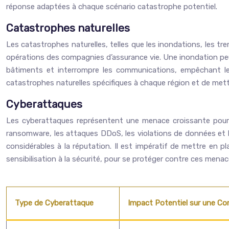
réponse adaptées à chaque scénario catastrophe potentiel.
Catastrophes naturelles
Les catastrophes naturelles, telles que les inondations, les t
opérations des compagnies d’assurance vie. Une inondation peu
bâtiments et interrompre les communications, empêchant les 
catastrophes naturelles spécifiques à chaque région et de met
Cyberattaques
Les cyberattaques représentent une menace croissante pour l
ransomware, les attaques DDoS, les violations de données et l
considérables à la réputation. Il est impératif de mettre en
sensibilisation à la sécurité, pour se protéger contre ces mena
Type de Cyberattaque
Impact Potentiel sur une Co