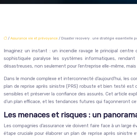
/
Assurance vie et prévoyance
/ Disaster recovery : une stratégie essentielle
Imaginez un instant : un incendie ravage le principal centr
sophistiquée paralyse les systèmes informatiques, rendant 
désastreuses, non seulement pour l’entreprise elle-même, mais au
Dans le monde complexe et interconnecté d’aujourd’hui, les com
plan de reprise après sinistre (PRS) robuste et bien testé est
sensibles et préserver la confiance des assurés. Cet article ex
d’un plan efficace, et les tendances futures qui façonneront cett
Les menaces et risques : un panorama
Les compagnies d’assurance vie doivent faire face à un large é
étape cruciale pour élaborer un plan de reprise après sinistre 