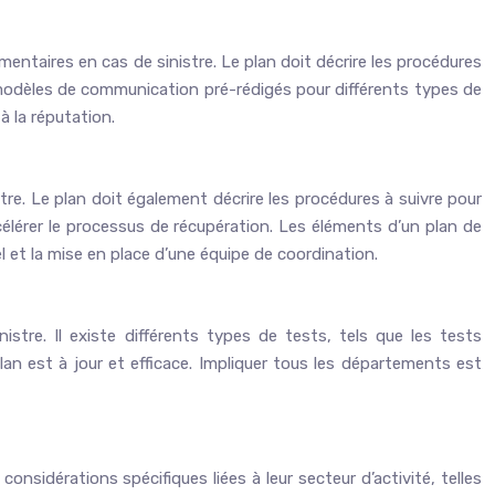
mentaires en cas de sinistre. Le plan doit décrire les procédures
 modèles de communication pré-rédigés pour différents types de
à la réputation.
tre. Le plan doit également décrire les procédures à suivre pour
célérer le processus de récupération. Les éléments d’un plan de
el et la mise en place d’une équipe de coordination.
inistre. Il existe différents types de tests, tels que les tests
lan est à jour et efficace. Impliquer tous les départements est
nsidérations spécifiques liées à leur secteur d’activité, telles