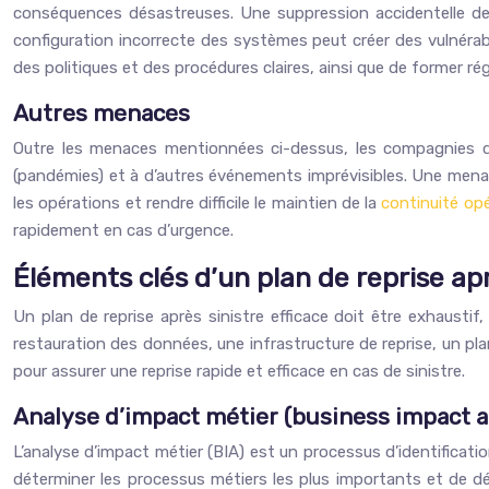
conséquences désastreuses. Une suppression accidentelle d
configuration incorrecte des systèmes peut créer des vulnérabi
des politiques et des procédures claires, ainsi que de former r
Autres menaces
Outre les menaces mentionnées ci-dessus, les compagnies d’a
(pandémies) et à d’autres événements imprévisibles. Une mena
les opérations et rendre difficile le maintien de la
continuité op
rapidement en cas d’urgence.
Éléments clés d’un plan de reprise apr
Un plan de reprise après sinistre efficace doit être exhaustif
restauration des données, une infrastructure de reprise, un pl
pour assurer une reprise rapide et efficace en cas de sinistre.
Analyse d’impact métier (business impact an
L’analyse d’impact métier (BIA) est un processus d’identificat
déterminer les processus métiers les plus importants et de dé