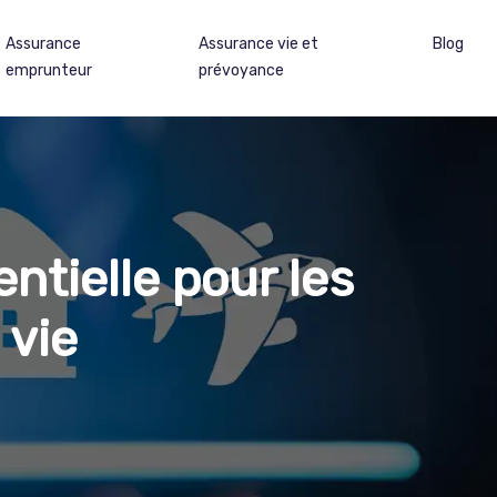
Assurance
Assurance vie et
Blog
emprunteur
prévoyance
ntielle pour les
 vie