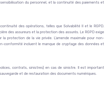
sensibilisation du personnel, et la continuité des paiements et
tinuité des opérations, telles que Solvabilité II et le RGPD.
inancière des assureurs et la protection des assurés. Le RGPD exige
r la protection de la vie privée. L’amende maximale pour non-
non-conformité incluent le manque de cryptage des données et
ices, contrats, sinistres) en cas de sinistre. Il est important
e sauvegarde et de restauration des documents numériques.