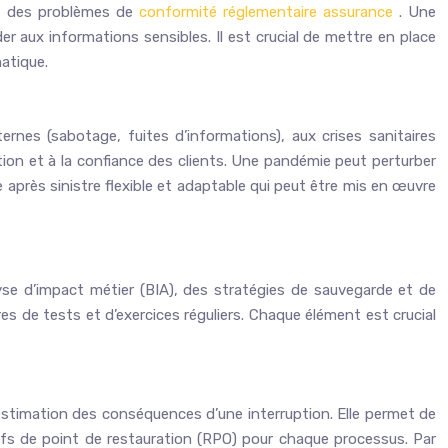
et des problèmes de
conformité réglementaire assurance
. Une
r aux informations sensibles. Il est crucial de mettre en place
atique.
nes (sabotage, fuites d’informations), aux crises sanitaires
on et à la confiance des clients. Une pandémie peut perturber
se après sinistre flexible et adaptable qui peut être mis en œuvre
alyse d’impact métier (BIA), des stratégies de sauvegarde et de
s de tests et d’exercices réguliers. Chaque élément est crucial
’estimation des conséquences d’une interruption. Elle permet de
tifs de point de restauration (RPO) pour chaque processus. Par