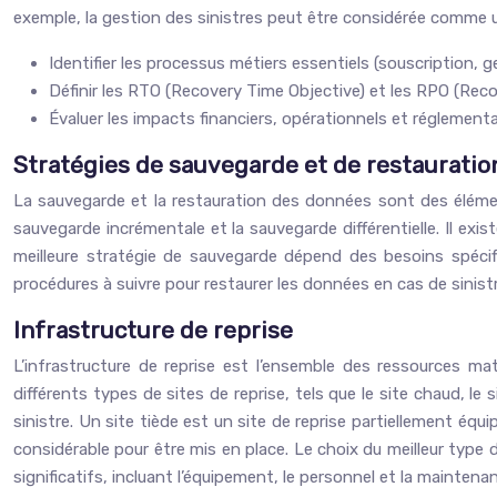
exemple, la gestion des sinistres peut être considérée comme u
Identifier les processus métiers essentiels (souscription, 
Définir les RTO (Recovery Time Objective) et les RPO (Rec
Évaluer les impacts financiers, opérationnels et réglementa
Stratégies de sauvegarde et de restaurati
La sauvegarde et la restauration des données sont des éléments
sauvegarde incrémentale et la sauvegarde différentielle. Il exi
meilleure stratégie de sauvegarde dépend des besoins spécifi
procédures à suivre pour restaurer les données en cas de sinistr
Infrastructure de reprise
L’infrastructure de reprise est l’ensemble des ressources maté
différents types de sites de reprise, tels que le site chaud, le
sinistre. Un site tiède est un site de reprise partiellement éq
considérable pour être mis en place. Le choix du meilleur type
significatifs, incluant l’équipement, le personnel et la maintena