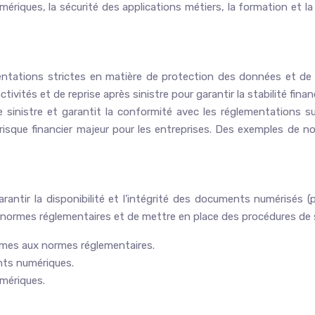
riques, la sécurité des applications métiers, la formation et la 
ations strictes en matière de protection des données et de con
activités et de reprise après sinistre pour garantir la stabilité f
 sinistre et garantit la conformité avec les réglementations su
risque financier majeur pour les entreprises. Des exemples de 
tir la disponibilité et l’intégrité des documents numérisés (pol
ux normes réglementaires et de mettre en place des procédures d
ormes aux normes réglementaires.
nts numériques.
mériques.