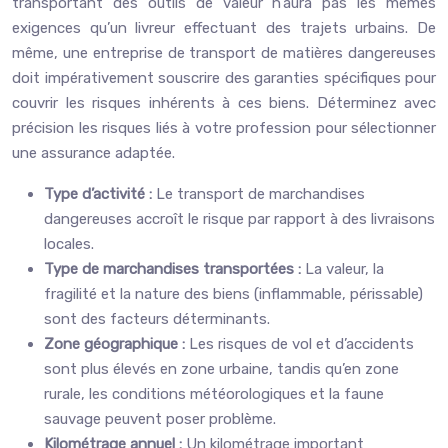
transportant des outils de valeur n’aura pas les mêmes
exigences qu’un livreur effectuant des trajets urbains. De
même, une entreprise de transport de matières dangereuses
doit impérativement souscrire des garanties spécifiques pour
couvrir les risques inhérents à ces biens. Déterminez avec
précision les risques liés à votre profession pour sélectionner
une assurance adaptée.
Type d’activité :
Le transport de marchandises
dangereuses accroît le risque par rapport à des livraisons
locales.
Type de marchandises transportées :
La valeur, la
fragilité et la nature des biens (inflammable, périssable)
sont des facteurs déterminants.
Zone géographique :
Les risques de vol et d’accidents
sont plus élevés en zone urbaine, tandis qu’en zone
rurale, les conditions météorologiques et la faune
sauvage peuvent poser problème.
Kilométrage annuel :
Un kilométrage important