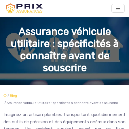
Assurance véhicule
utilitaire : spécificités à
connaître avant de
souscrire
/
Blog
/ Assurance véhicule utilitaire : spécificités à connaître avant de souscrire
Imaginez un artisan plombier, transportant quotidiennement
des outils de précision et des équipements onéreux dans son