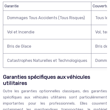
Garantie
Couvertur
Dommages Tous Accidents (Tous Risques)
Tous le
Vol et Incendie
Vol, ten
Bris de Glace
Bris de 
Catastrophes Naturelles et Technologiques
Dommage
Garanties spécifiques aux véhicules
utilitaires
Outre les garanties optionnelles classiques, des garanties
spécifiques aux véhicules utilitaires sont particulièrement
importantes pour les professionnels. Elles couvrent
notamment les marchandises transportées, le matériel