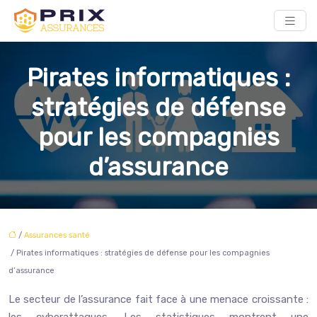
Pirates informatiques :
stratégies de défense
pour les compagnies
d’assurance
/
Assurances santé
/ Pirates informatiques : stratégies de défense pour les compagnies
d’assurance
Le secteur de l’assurance fait face à une menace croissante :