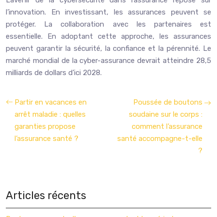
L’avenir de la cybersécurité dans l’assurance repose sur
l’innovation. En investissant, les assurances peuvent se
protéger. La collaboration avec les partenaires est
essentielle. En adoptant cette approche, les assurances
peuvent garantir la sécurité, la confiance et la pérennité. Le
marché mondial de la cyber-assurance devrait atteindre 28,5
milliards de dollars d’ici 2028.
Partir en vacances en
Poussée de boutons
arrêt maladie : quelles
soudaine sur le corps :
garanties propose
comment l’assurance
l’assurance santé ?
santé accompagne-t-elle
?
Articles récents