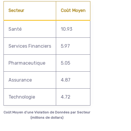
Secteur
Coût Moyen
Santé
10.93
Services Financiers
5.97
Pharmaceutique
5.05
Assurance
4.87
Technologie
4.72
Coût Moyen d’une Violation de Données par Secteur
(millions de dollars)