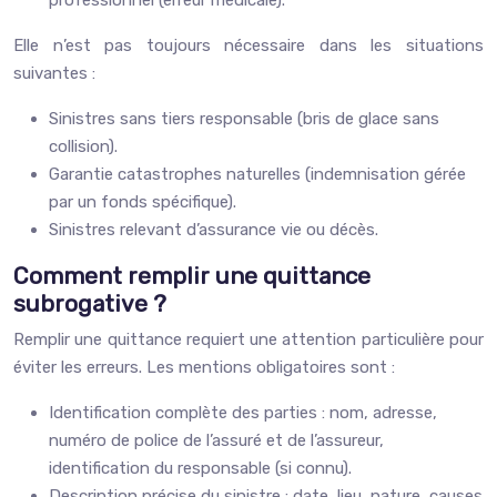
professionnel (erreur médicale).
Elle n’est pas toujours nécessaire dans les situations
suivantes :
Sinistres sans tiers responsable (bris de glace sans
collision).
Garantie catastrophes naturelles (indemnisation gérée
par un fonds spécifique).
Sinistres relevant d’assurance vie ou décès.
Comment remplir une quittance
subrogative ?
Remplir une quittance requiert une attention particulière pour
éviter les erreurs. Les mentions obligatoires sont :
Identification complète des parties : nom, adresse,
numéro de police de l’assuré et de l’assureur,
identification du responsable (si connu).
Description précise du sinistre : date, lieu, nature, causes