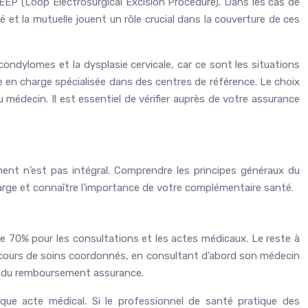
 LEEP (Loop Electrosurgical Excision Procedure). Dans les cas de
 et la mutuelle jouent un rôle crucial dans la couverture de ces
condylomes et la dysplasie cervicale, car ce sont les situations
 en charge spécialisée dans des centres de référence. Le choix
 médecin. Il est essentiel de vérifier auprès de votre assurance
ement n’est pas intégral. Comprendre les principes généraux du
arge et connaître l’importance de votre complémentaire santé.
 70% pour les consultations et les actes médicaux. Le reste à
arcours de soins coordonnés, en consultant d’abord son médecin
ion du remboursement assurance.
que acte médical. Si le professionnel de santé pratique des