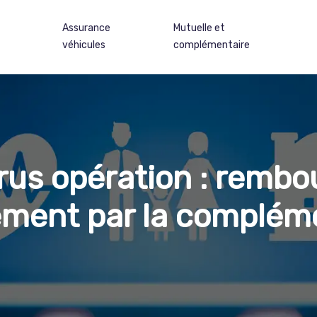
Assurance
Mutuelle et
véhicules
complémentaire
rus opération : remb
ent par la compléme