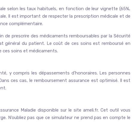
le selon les taux habituels, en fonction de leur vignette (65%,
ale. Il est important de respecter la prescription médicale et de
rance complémentaire.
in de prescrire des médicaments remboursables par la Sécurité
’état général du patient. Le coût de ces soins est remboursé en
de ces soins et médicaments.
santé, y compris les dépassements d’honoraires. Les personnes
Dans ces cas, le remboursement assurance est optimisé. Il est
nt.
urance Maladie disponible sur le site ameli.fr. Cet outil vous
rge. N’oubliez pas que ce simulateur ne prend pas en compte le