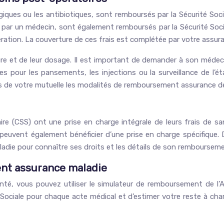
ques ou les antibiotiques, sont remboursés par la Sécurité Socia
ts par un médecin, sont également remboursés par la Sécurité Soci
ation. La couverture de ces frais est complétée par votre assu
re et de leur dosage. Il est important de demander à son médec
res pour les pansements, les injections ou la surveillance de l
près de votre mutuelle les modalités de remboursement assurance 
re (CSS) ont une prise en charge intégrale de leurs frais de 
peuvent également bénéficier d’une prise en charge spécifique. 
adie pour connaître ses droits et les détails de son rembourseme
ent assurance maladie
, vous pouvez utiliser le simulateur de remboursement de l’Ass
ociale pour chaque acte médical et d’estimer votre reste à cha