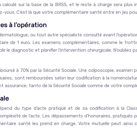
lculé sur la base de la BRSS, et le reste à charge sera plus im
ez-vous. C’est là que votre complémentaire santé entre en jeu p
s à l’opération
dermatologue, ou tout autre spécialiste consulté avant l’opérati
aitaire de 1 euro. Les examens complémentaires, comme le frotti
ir le diagnostic et planifier l’intervention chirurgicale. N’oubli
mboursé à 70% par la Sécurité Sociale. Une colposcopie, examen p
aires, sont remboursées selon leur codification à la nomenclatur
ment assurance, tanto de la Sécurité Sociale comme de votre comp
ale
dépend du type d’acte pratiqué et de sa codification à la C
omplexité de l’acte. Les dépassements d’honoraires, pratiqués p
mentaire santé les prend en charge. Votre mutuelle peut ainsi c