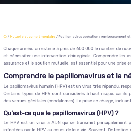
/
Mutuelle et complémentaire
/ Papillomavirus opération : remboursement 
Chaque année, on estime à près de 600 000 le nombre de nouvell
et nécessiter une intervention chirurgicale. Comprendre les
assurance et le soutien mutuelle, est essentiel pour une prise e
Comprendre le papillomavirus et la n
Le papillomavirus humain (HPV) est un virus très répandu, resp
Certains types de HPV sont considérés à haut risque, car ils 
des verrues génitales (condylomes). La prise en charge, inclua
Qu’est-ce que le papillomavirus (HPV) ?
Le HPV est un virus à ADN qui se transmet principalement par
infectées par le HPV au cours de leur vie. Souvent, l’infectio