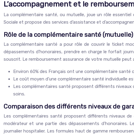
L’accompagnement et le rembourseme
La complémentaire santé, ou mutuelle, joue un rôle essentiel 
Sociale et propose des services d’assistance et d’accompagnemen
Rôle de la complémentaire santé (mutuelle)
La complémentaire santé a pour rôle de couvrir le ticket modé
dépassements d’honoraires, prendre en charge le forfait jour
souscrit. Le remboursement assurance de votre mutuelle peut a
Environ 60% des Français ont une complémentaire santé co
Le coût moyen d’une complémentaire santé individuelle est
Les complémentaires santé proposent différents niveaux d
soins.
Comparaison des différents niveaux de garan
Les complémentaires santé proposent différents niveaux de 
modérateur et une partie des dépassements d’honoraires. Les
journalier hospitalier. Les formules haut de gamme remboursen