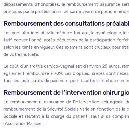
dépassements d’honoraires, le remboursement assurance sera ca
pratiqués par le professionnel de santé avant de prendre rend
Remboursement des consultations préalable
Les consultations chez le médecin traitant, le gynécologue, le 
tarif conventionné, après déduction de la participation forf
selon les tarifs en vigueur. Ces examens sont cruciaux pour établ
de votre mutuelle.
Le coût d’un frottis cervico-vaginal est d’environ 25 euros, re
également remboursée à 70%. Les biopsies, si elles sont nécess
tous les justificatifs de paiement pour faciliter le rembourse
Remboursement de l’intervention chirurgic
Le remboursement assurance de l’intervention chirurgicale 
remboursement de la Sécurité Sociale varie en fonction de la c
Sociale et restent à la charge du patient, sauf si sa complé
l’Assurance Maladie.