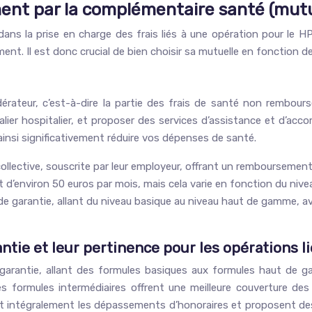
nt par la complémentaire santé (mutu
dans la prise en charge des frais liés à une opération pour le 
t. Il est donc crucial de bien choisir sa mutuelle en fonction de
rateur, c’est-à-dire la partie des frais de santé non rembours
nalier hospitalier, et proposer des services d’assistance et d
insi significativement réduire vos dépenses de santé.
llective, souscrite par leur employeur, offrant un remboursemen
 d’environ 50 euros par mois, mais cela varie en fonction du ni
e garantie, allant du niveau basique au niveau haut de gamme, a
tie et leur pertinence pour les opérations l
garantie, allant des formules basiques aux formules haut de g
 formules intermédiaires offrent une meilleure couverture de
t intégralement les dépassements d’honoraires et proposent des