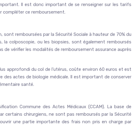
portant. Il est donc important de se renseigner sur les tarifs
our compléter ce remboursement.
on, sont remboursées par la Sécurité Sociale à hauteur de 70% du
s, la colposcopie, ou les biopsies, sont également remboursés
ez pas de vérifier les modalités de remboursement assurance auprès
lus approfondi du col de l’utérus, coûte environ 60 euros et est
e des actes de biologie médicale. Il est important de conserver
lémentaire santé.
lassification Commune des Actes Médicaux (CCAM). La base de
ar certains chirurgiens, ne sont pas remboursés par la Sécurité
ouvrir une partie importante des frais non pris en charge par