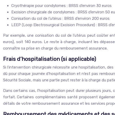
Cryothérapie pour condylomes : BRSS d’environ 30 euros
Excision chirurgicale de condylomes : BRSS d’environ 50 e
Conisation du col de l’utérus : BRSS d’environ 200 euros
LEEP (Loop Electrosurgical Excision Procedure) : BRSS d’e
Par exemple, une conisation du col de l’utérus peut coûter en
euros), soit 140 euros. Le reste à charge, incluant les dépas
connaître sa prise en charge du remboursement assurance.
Frais d’hospitalisation (si applicable)
Si l’intervention chirurgicale nécessite une hospitalisation, de
dû pour chaque journée d’hospitalisation et n’est pas remboursé
Sécurité Sociale, mais une partie peut rester à la charge du p
Dans certains cas, l’hospitalisation peut durer plusieurs jours,
forfait. Certaines complémentaires santé proposent également 
détails de votre remboursement assurance et les services prop
Remboursement des médicaments et des so