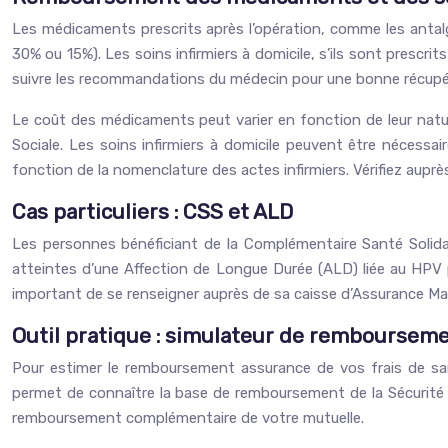
Les médicaments prescrits après l’opération, comme les antalgi
30% ou 15%). Les soins infirmiers à domicile, s’ils sont prescri
suivre les recommandations du médecin pour une bonne récupér
Le coût des médicaments peut varier en fonction de leur natu
Sociale. Les soins infirmiers à domicile peuvent être nécessai
fonction de la nomenclature des actes infirmiers. Vérifiez au
Cas particuliers : CSS et ALD
Les personnes bénéficiant de la Complémentaire Santé Solidai
atteintes d’une Affection de Longue Durée (ALD) liée au HPV 
important de se renseigner auprès de sa caisse d’Assurance Mal
Outil pratique : simulateur de remboursem
Pour estimer le remboursement assurance de vos frais de santé
permet de connaître la base de remboursement de la Sécurité S
remboursement complémentaire de votre mutuelle.