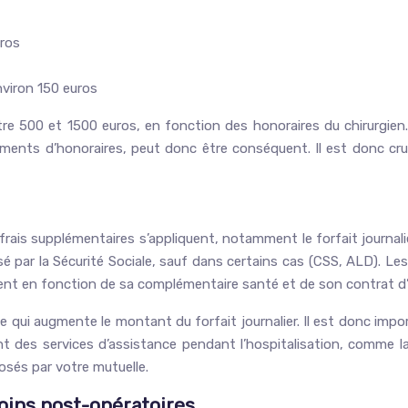
uros
nviron 150 euros
tre 500 et 1500 euros, en fonction des honoraires du chirurgie
sements d’honoraires, peut donc être conséquent. Il est donc c
s frais supplémentaires s’appliquent, notamment le forfait journali
 par la Sécurité Sociale, sauf dans certains cas (CSS, ALD). Les 
atient en fonction de sa complémentaire santé et de son contrat d
 ce qui augmente le montant du forfait journalier. Il est donc im
des services d’assistance pendant l’hospitalisation, comme la ga
osés par votre mutuelle.
ins post-opératoires