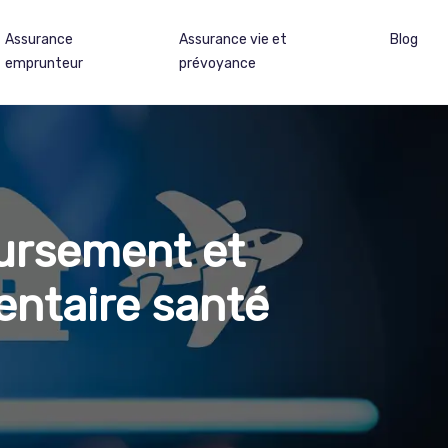
Assurance
Assurance vie et
Blog
emprunteur
prévoyance
oursement et
ntaire santé