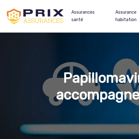
Assurances
Assurance
santé
habitation
Papillomavi
accompagnem