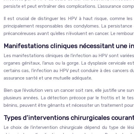
persiste et peut entraîner des complications. L’assurance compl
Il est crucial de distinguer les HPV à haut risque, comme le
principalement responsables des condylomes. La persistance d’u
précancéreuses avant qu’elles n’évoluent en cancer. Le rembou
Manifestations cliniques nécessitant une in
Les manifestations cliniques de l’infection au HPV sont varié
organes génitaux, l’anus ou la gorge. La dysplasie cervicale est
certains cas, l’infection au HPV peut conduire à des cancers du
assurance santé et une mutuelle adéquate.
Bien que l’évolution vers un cancer soit rare, elle justifie une s
plusieurs années. La détection précoce par le frottis et le t
bénins, peuvent être gênants et nécessiter un traitement pour
Types d’interventions chirurgicales couran
Le choix de l’intervention chirurgicale dépend du type de lésio