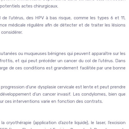
potentiels actes chirurgicaux.
l de l’utérus, des HPV à bas risque, comme les types 6 et 11,
e médicale régulière afin de détecter et de traiter les lésions
considérer.
 cutanées ou muqueuses bénignes qui peuvent apparaître sur les
 frottis, et qui peut précéder un cancer du col de l’utérus. Dans
 charge de ces conditions est grandement facilitée par une bonne
 La progression d’une dysplasie cervicale est lente et peut prendre
le développement d’un cancer invasif. Les condylomes, bien que
r ces interventions varie en fonction des contrats.
cryothérapie (application d’azote liquide), le laser, l’excision