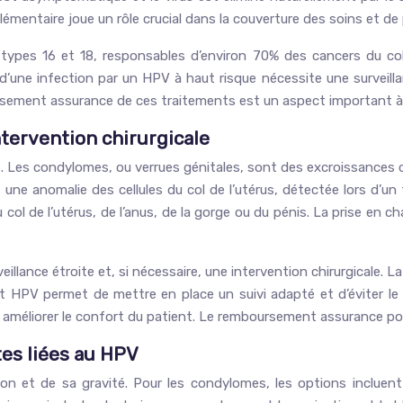
émentaire joue un rôle crucial dans la couverture des soins et de 
s types 16 et 18, responsables d’environ 70% des cancers du co
ne infection par un HPV à haut risque nécessite une surveillanc
rsement assurance de ces traitements est un aspect important à 
tervention chirurgicale
es. Les condylomes, ou verrues génitales, sont des excroissances
 une anomalie des cellules du col de l’utérus, détectée lors d’un
 col de l’utérus, de l’anus, de la gorge ou du pénis. La prise en
urveillance étroite et, si nécessaire, une intervention chirurgicale.
est HPV permet de mettre en place un suivi adapté et d’éviter 
 améliorer le confort du patient. Le remboursement assurance pou
tes liées au HPV
n et de sa gravité. Pour les condylomes, les options incluent la 